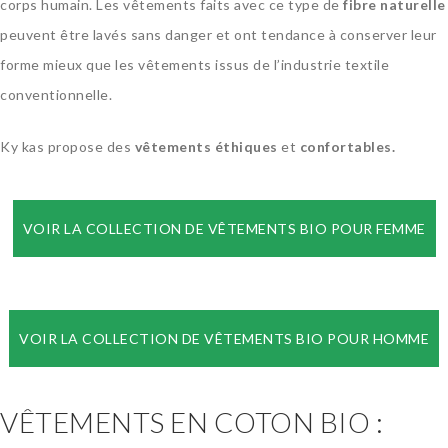
corps humain. Les vêtements faits avec ce type de
fibre naturelle
peuvent être lavés sans danger et ont tendance à conserver leur
forme mieux que les vêtements issus de l’industrie textile
conventionnelle.
Ky kas propose des
vêtements éthiques
et
confortables.
VOIR LA COLLECTION DE VÊTEMENTS BIO POUR FEMME
VOIR LA COLLECTION DE VÊTEMENTS BIO POUR HOMME
VÊTEMENTS EN COTON BIO :