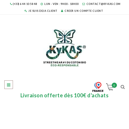
(+33) 6 44 10 58 48
LUN - VEN : 9H00 - 18H00
CONTACT@KY-KAS.COM
JE SUIS DEJA CLIENT
CREER UN COMPTE CLIENT
0
Livraison offerte dès 100€ d'achats