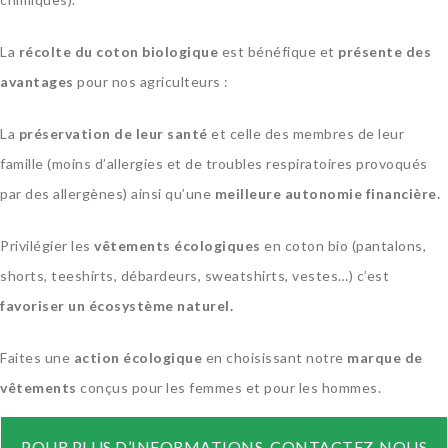
La
récolte du coton biologique
est bénéfique et
présente des
avantages
pour nos agriculteurs :
La
préservation de leur santé
et celle des membres de leur
famille (moins d’allergies et de troubles respiratoires provoqués
par des allergènes) ainsi qu’une
meilleure autonomie financière.
Privilégier les
vêtements écologiques
en coton bio (pantalons,
shorts, teeshirts, débardeurs, sweatshirts, vestes…) c’est
favoriser un écosystème naturel.
Faites une
action écologique
en choisissant notre
marque de
vêtements
conçus pour les femmes et pour les hommes.
POUR PLUS D’INFORMATIONS, CONTACTEZ-NOUS