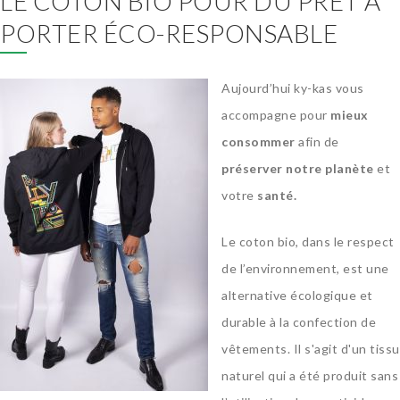
LE COTON BIO POUR DU PRÊT À
PORTER ÉCO-RESPONSABLE
Aujourd’hui ky-kas vous
accompagne pour
mieux
consommer
afin de
préserver notre planète
et
votre
santé.
Le coton bio, dans le respect
de l’environnement, est une
alternative écologique et
durable à la confection de
vêtements. Il s'agit d'un tissu
naturel qui a été produit sans