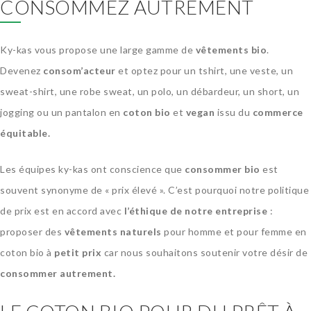
CONSOMMEZ AUTREMENT
Ky-kas vous propose une large gamme de
vêtements bio
.
Devenez
consom’acteur
et optez pour un tshirt, une veste, un
sweat-shirt, une robe sweat, un polo, un débardeur, un short, un
jogging ou un pantalon en
coton bio
et
vegan
issu du
commerce
équitable.
Les équipes ky-kas ont conscience que
consommer bio
est
souvent synonyme de « prix élevé ». C’est pourquoi notre politique
de prix est en accord avec
l’éthique de notre entreprise
:
proposer des
vêtements naturels
pour homme et pour femme en
coton bio à
petit prix
car nous souhaitons soutenir votre désir de
consommer autrement.