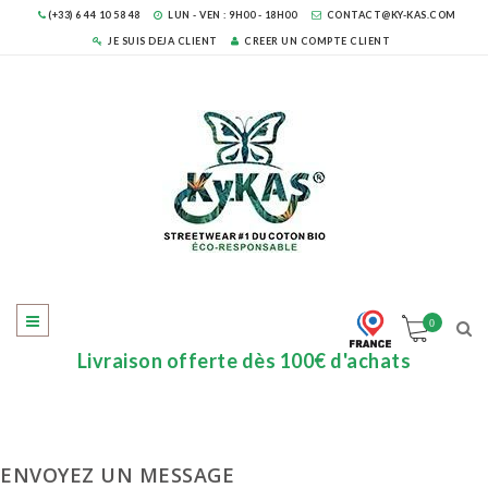
(+33) 6 44 10 58 48
LUN - VEN : 9H00 - 18H00
CONTACT@KY-KAS.COM
JE SUIS DEJA CLIENT
CREER UN COMPTE CLIENT
0
Livraison offerte dès 100€ d'achats
ENVOYEZ UN MESSAGE