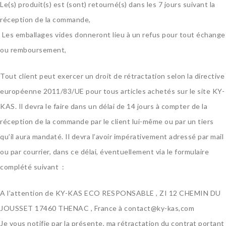
Le(s) produit(s) est (sont) retourné(s) dans les 7 jours suivant la
réception de la commande,
Les emballages vides donneront lieu à un refus pour tout échange
ou remboursement,
Tout client peut exercer un droit de rétractation selon la directive
européenne 2011/83/UE pour tous articles achetés sur le site KY-
KAS. Il devra le faire dans un délai de 14 jours à compter de la
réception de la commande par le client lui-même ou par un tiers
qu’il aura mandaté. Il devra l’avoir impérativement adressé par mail
ou par courrier, dans ce délai, éventuellement via le formulaire
complété suivant :
A l’attention de KY-KAS ECO RESPONSABLE , ZI 12 CHEMIN DU
JOUSSET 17460 THENAC , France à contact@ky-kas,com
Je vous notifie par la présente, ma rétractation du contrat portant