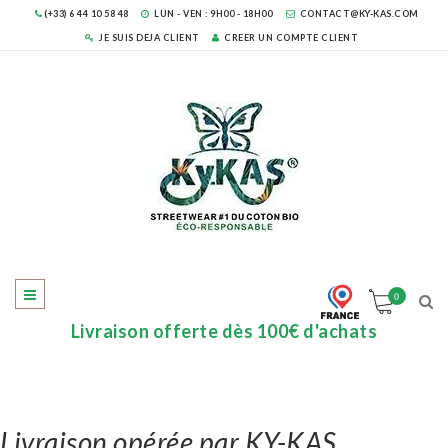
(+33) 6 44 10 58 48
LUN - VEN : 9H00 - 18H00
CONTACT@KY-KAS.COM
JE SUIS DEJA CLIENT
CREER UN COMPTE CLIENT
0
Livraison offerte dès 100€ d'achats
Livraison opérée par KY-KAS