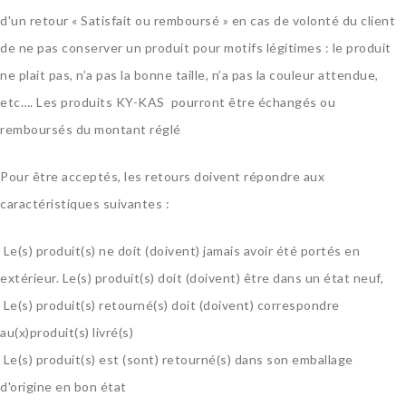
d'un retour « Satisfait ou remboursé » en cas de volonté du client
de ne pas conserver un produit pour motifs légitimes : le produit
ne plait pas, n’a pas la bonne taille, n’a pas la couleur attendue,
etc…. Les produits KY-KAS
pourront être échangés ou
remboursés du montant réglé
Pour être acceptés, les retours doivent répondre aux
caractéristiques suivantes :
Le(s) produit(s) ne doit (doivent) jamais avoir été portés en
extérieur. Le(s) produit(s) doit (doivent) être dans un état neuf,
Le(s) produit(s) retourné(s) doit (doivent) correspondre
au(x)produit(s) livré(s)
Le(s) produit(s) est (sont) retourné(s) dans son emballage
d'origine en bon état