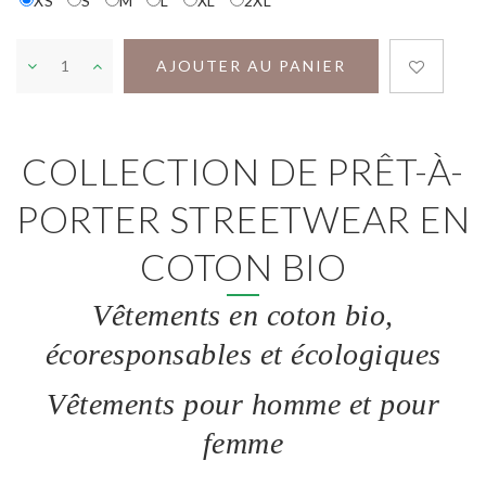
XS
S
M
L
XL
2XL
AJOUTER AU PANIER
COLLECTION DE PRÊT-À-
PORTER STREETWEAR EN
COTON BIO
Vêtements en coton bio,
écoresponsables et écologiques
Vêtements pour homme et pour
femme