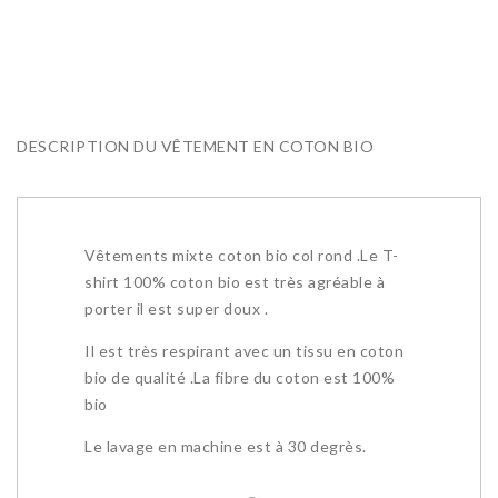
DESCRIPTION DU VÊTEMENT EN COTON BIO
Vêtements mixte coton bio col rond .Le T-
shirt 100% coton bio est très agréable à
porter il est super doux .
Il est très respirant avec un tissu en coton
bio de qualité .La fibre du coton est 100%
bio
Le lavage en machine est à 30 degrès.