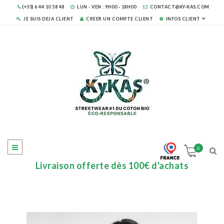
(+33) 6 44 10 58 48
LUN - VEN : 9H00 - 18H00
CONTACT@KY-KAS.COM
JE SUIS DEJA CLIENT
CREER UN COMPTE CLIENT
INFOS CLIENT
0
Livraison offerte dès 100€ d'achats