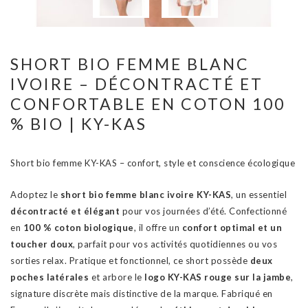
SHORT BIO FEMME BLANC
IVOIRE – DÉCONTRACTÉ ET
CONFORTABLE EN COTON 100
% BIO | KY-KAS
Short bio femme KY-KAS – confort, style et conscience écologique
Adoptez le
short bio femme blanc ivoire KY-KAS
, un essentiel
décontracté et élégant
pour vos journées d’été. Confectionné
en
100 % coton biologique
, il offre un
confort optimal et un
toucher doux
, parfait pour vos activités quotidiennes ou vos
sorties relax. Pratique et fonctionnel, ce short possède
deux
poches latérales
et arbore le
logo KY-KAS rouge sur la jambe
,
signature discrète mais distinctive de la marque. Fabriqué en