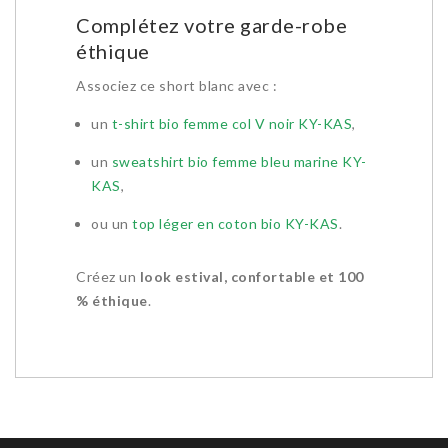
Complétez votre garde-robe
éthique
Associez ce short blanc avec :
un
t-shirt bio femme col V noir KY-KAS
,
un
sweatshirt bio femme bleu marine KY-
KAS
,
ou un
top léger en coton bio KY-KAS
.
Créez un
look estival, confortable et 100
% éthique
.