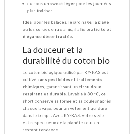
ou sous un
sweat léger
pour les journées
plus fraîches.
Idéal pour les balades, le jardinage, la plage
ou les sorties entre amis, il allie
praticité et
élégance décontractée
.
La douceur et la
durabilité du coton bio
Le coton biologique utilisé par KY-KAS est
cultivé
sans pesticides ni traitements
chimiques
, garantissant un
tissu doux,
respirant et durable
. Lavable à
30 °C
, ce
short conserve sa forme et sa couleur après
chaque lavage, pour un vêtement qui dure
dans le temps. Avec KY-KAS, votre style
est respectueux de la planète tout en
restant tendance.