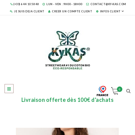
(+33) 6 44 10 58 48
LUN - VEN : 9H00 - 18H00
CONTACT@KY-KAS.COM
JE SUIS DEJA CLIENT
CREER UN COMPTE CLIENT
INFOS CLIENT
0
Livraison offerte dès 100€ d'achats