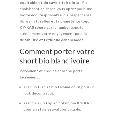
équitable et du savoir-faire local
. En
choisissant ce short, vous optez pour une
mode éco-responsable
, qui respecte les
fibres naturelles et la planète
. Le
logo
KY-KAS rouge sur la jambe
rappelle
subtilement votre engagement pour la
durabilité et l’éthique
dans la mode.
Comment porter votre
short bio blanc ivoire
Polyvalent et chic, ce short se porte
facilement :
avec un
t-shirt bio femme col V
pour un
look décontracté,
associé à un
top en coton bio KY-KAS
pour un style estival confortable,