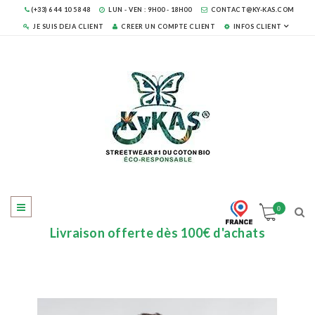
(+33) 6 44 10 58 48
LUN - VEN : 9H00 - 18H00
CONTACT@KY-KAS.COM
JE SUIS DEJA CLIENT
CREER UN COMPTE CLIENT
INFOS CLIENT
0
Livraison offerte dès 100€ d'achats