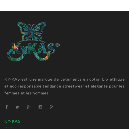
KY-KAS est une marque de vêtements en coton bio ethique
et eco responsable tendance streetwear et élégante pour les
femmes et les hommes.
KY-KAS