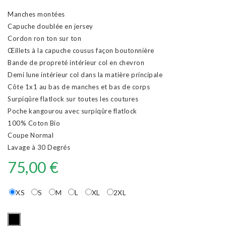
Manches montées
Capuche doublée en jersey
Cordon ron ton sur ton
Œillets à la capuche cousus façon boutonnière
Bande de propreté intérieur col en chevron
Demi lune intérieur col dans la matière principale
Côte 1x1 au bas de manches et bas de corps
Surpiqûre flatlock sur toutes les coutures
Poche kangourou avec surpiqûre flatlock
100% Coton Bio
Coupe Normal
Lavage à 30 Degrés
75,00 €
XS
S
M
L
XL
2XL