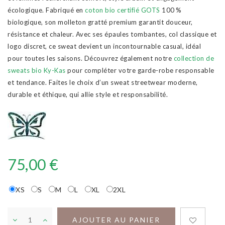
écologique. Fabriqué en
coton bio certifié GOTS
100 %
biologique, son molleton gratté premium garantit douceur,
résistance et chaleur. Avec ses épaules tombantes, col classique et
logo discret, ce sweat devient un incontournable casual, idéal
pour toutes les saisons. Découvrez également notre
collection de
sweats bio Ky-Kas
pour compléter votre garde-robe responsable
et tendance. Faites le choix d’un sweat streetwear moderne,
durable et éthique, qui allie style et responsabilité.
75,00 €
XS
S
M
L
XL
2XL
AJOUTER AU PANIER