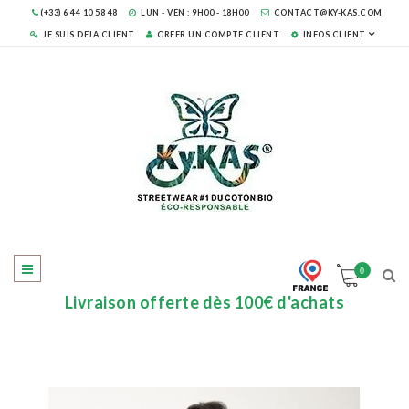
(+33) 6 44 10 58 48
LUN - VEN : 9H00 - 18H00
CONTACT@KY-KAS.COM
JE SUIS DEJA CLIENT
CREER UN COMPTE CLIENT
INFOS CLIENT
0
Livraison offerte dès 100€ d'achats