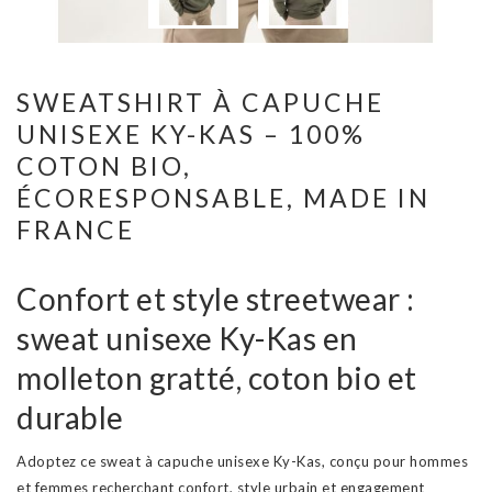
SWEATSHIRT À CAPUCHE
UNISEXE KY-KAS – 100%
COTON BIO,
ÉCORESPONSABLE, MADE IN
FRANCE
Confort et style streetwear :
sweat unisexe Ky-Kas en
molleton gratté, coton bio et
durable
Adoptez ce sweat à capuche unisexe Ky-Kas, conçu pour hommes
et femmes recherchant confort, style urbain et engagement