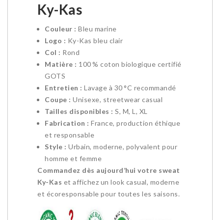
Ky-Kas
Couleur :
Bleu marine
Logo :
Ky-Kas bleu clair
Col :
Rond
Matière :
100 % coton biologique certifié
GOTS
Entretien :
Lavage à 30 °C recommandé
Coupe :
Unisexe, streetwear casual
Tailles disponibles :
S, M, L, XL
Fabrication :
France, production éthique
et responsable
Style :
Urbain, moderne, polyvalent pour
homme et femme
Commandez dès aujourd’hui votre sweat
Ky-Kas
et affichez un look casual, moderne
et écoresponsable pour toutes les saisons.