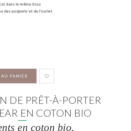
col dans le même tissu
u des poignets et de l'ourlet
 AU PANIER
N DE PRÊT-À-PORTER
EAR EN COTON BIO
nts en coton bio,