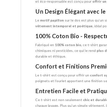
et éco-responsable est conçu pour
offrir un
Un Design Élégant avec le
Le
motif papillon
sur le dos est plus qu’un si
vêtement intemporel et poétique
, idéal p
100% Coton Bio - Respect
Fabriqué en
100% coton bio
, ce t-shirt gar
chimiques ni pesticides, ce qui le rend
plus 
durable et éthique.
Confort et Finitions Prem
Le t-shirt est conçu pour offrir un
confort o
poignets et l’ourlet apportent une finition s
Entretien Facile et Pratiq
Ce t-shirt est non seulement
chic et durabl
chaque lavage. Plus qu’un simple vêtement, i