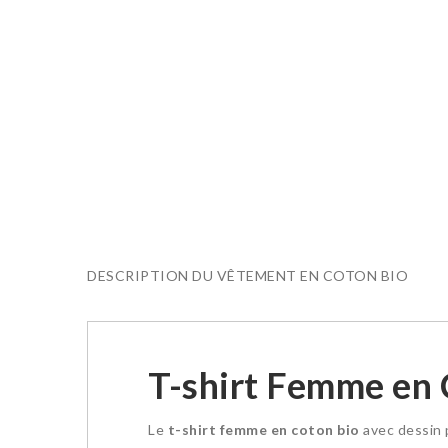
DESCRIPTION DU VÊTEMENT EN COTON BIO
T-shirt Femme en C
Le
t-shirt femme en coton bio
avec dessin p