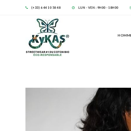
(+33) 6 44 10 58 48
LUN - VEN : 9H00 - 18H00
HOMM