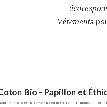
écorespons
Vêtements po
oton Bio - Papillon et Éthi
apillon au dos est la
combinaison parfaite
entre mode, confort et