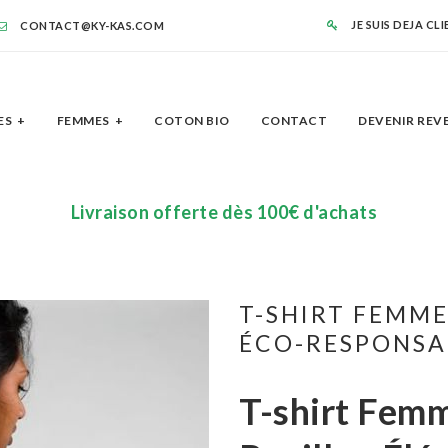
JE SUIS DEJA CL
CONTACT@KY-KAS.COM
ES
FEMMES
COTON BIO
CONTACT
DEVENIR REV
Livraison offerte dès 100€ d'achats
T-SHIRT FEMME
ÉCO-RESPONSA
T-shirt Femm