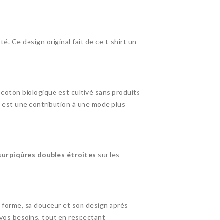
té. Ce design original fait de ce t-shirt un
 coton biologique est cultivé sans produits
 est une contribution à une mode plus
surpiqûres doubles étroites
sur les
sa forme, sa douceur et son design après
 vos besoins, tout en respectant