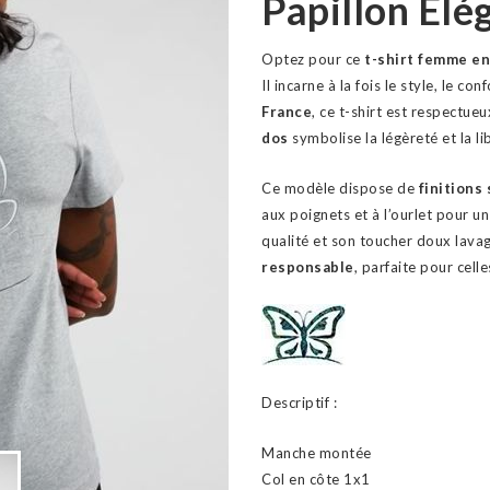
Papillon Élé
Optez pour ce
t-shirt femme en
Il incarne à la fois le style, le co
France
, ce t-shirt est respectue
dos
symbolise la légèreté et la li
Ce modèle dispose de
finitions
aux poignets et à l’ourlet pour un
qualité et son toucher doux lavag
responsable
, parfaite pour celle
Descriptif :
Manche montée
Col en côte 1x1