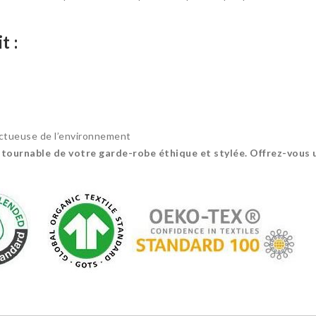
t :
ctueuse de l’environnement
ontournable de votre garde-robe éthique et stylée. Offrez-vous