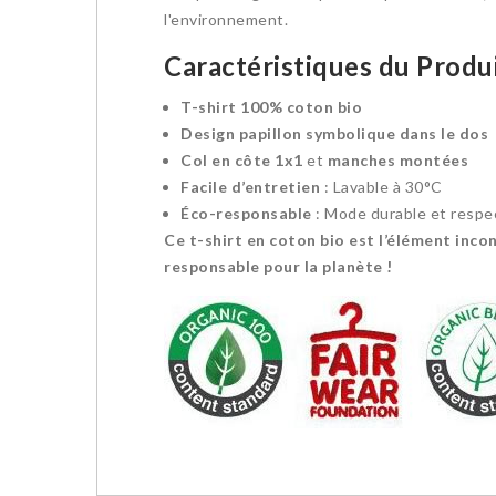
l'environnement.
Caractéristiques du Produi
T-shirt 100% coton bio
Design papillon symbolique dans le dos
Col en côte 1x1
et
manches montées
Facile d’entretien
: Lavable à 30°C
Éco-responsable
: Mode durable et respe
Ce t-shirt en coton bio est l’élément inc
responsable pour la planète !