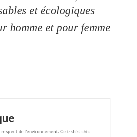
ables et écologiques
ur homme et pour femme
que
 respect de l’environnement. Ce t-shirt chic