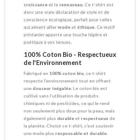
croissance
et le
renouveau
. Ce t-shirt est
donc une vraie déclaration de style et de
conscience écologique, parfait pour celles
qui aiment allier
mode
et
éthique
. Ce motif
printanier apporte une touche légère et
poétique à vos tenues.
100% Coton Bio - Respectueux
de l'Environnement
Fabriqué en
100% coton bio
, ce t-shirt
respecte l’environnement tout en offrant
une
douceur inégalée
. Le coton bio est
cultivé sans l’utilisation de produits
chimiques ni de pesticides, ce qui le rend
non seulement plus doux pour la peau, mais
également plus
durable
et
respectueux
de
la planète. Choisir ce t-shirt, c’est soutenir
une mode plus
responsable et durable
.