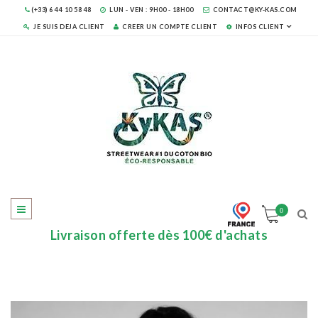
(+33) 6 44 10 58 48
LUN - VEN : 9H00 - 18H00
CONTACT@KY-KAS.COM
JE SUIS DEJA CLIENT
CREER UN COMPTE CLIENT
INFOS CLIENT
0
Livraison offerte dès 100€ d'achats