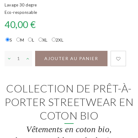
Lavage 30 degre
Eco-responsable
40,00 €
S
M
L
XL
2XL
AJOUTER AU PANIER
COLLECTION DE PRÊT-À-
PORTER STREETWEAR EN
COTON BIO
Vêtements en coton bio,