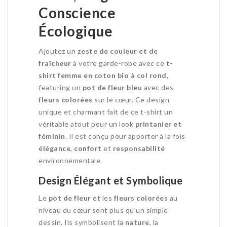
Conscience
Écologique
Ajoutez un
zeste de couleur et de
fraîcheur
à votre garde-robe avec ce
t-
shirt femme en coton bio à col rond
,
featuring un
pot de fleur bleu
avec des
fleurs colorées
sur le cœur. Ce design
unique et charmant fait de ce t-shirt un
véritable atout pour un look
printanier et
féminin
. Il est conçu pour apporter à la fois
élégance
,
confort
et
responsabilité
environnementale.
Design Élégant et Symbolique
Le
pot de fleur
et les
fleurs colorées
au
niveau du cœur sont plus qu’un simple
dessin. Ils symbolisent la
nature
, la