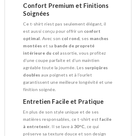
Confort Premium et Finitions
Soignées
Ce t-shirt n’est pas seulement élégant, il
est aussi conçu pour offrir un
confort
optimal
. Avec son
col rond
, ses
manches
montées
et sa
bande de propreté
intérieure du col
assortie, vous profitez
d’une coupe parfaite et d’un maintien
agréable toute la journée. Les
surpiqûres
doubles
aux poignets et à l’ourlet
garantissent une meilleure longévité et une
finition soignée.
Entretien Facile et Pratique
En plus de son style unique et de ses
matières responsables, ce t-shirt est
facile
à entretenir
. Il se lave à
30°C
, ce qui
préserve sa texture douce et son design