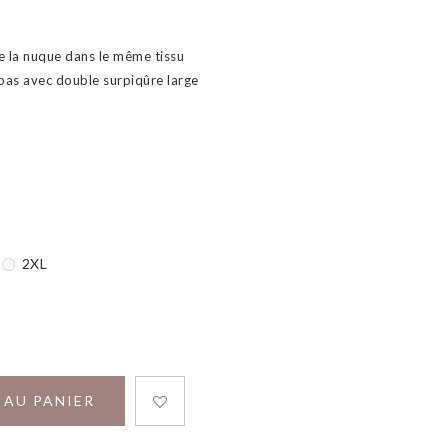
de la nuque dans le même tissu
bas avec double surpiqûre large
2XL
 AU PANIER