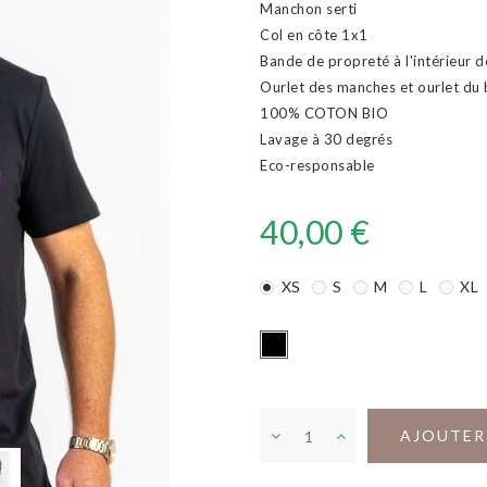
Manchon serti
Col en côte 1x1
Bande de propreté à l'intérieur 
Ourlet des manches et ourlet du 
100% COTON BIO
Lavage à 30 degrés
Eco-responsable
40,00 €
XS
S
M
L
XL
AJOUTER