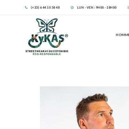
(+33) 6 44 10 58 48
LUN - VEN : 9H00 - 18H00
HOMM