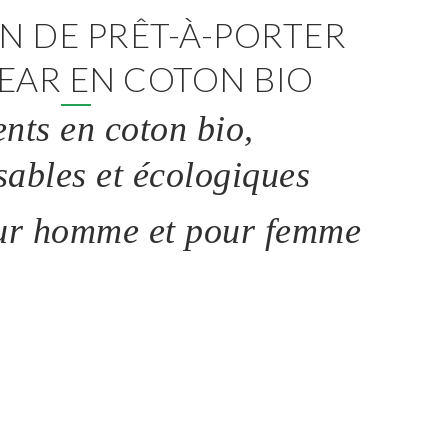
N DE PRÊT-À-PORTER
EAR EN COTON BIO
nts en coton bio,
ables et écologiques
ur homme et pour femme