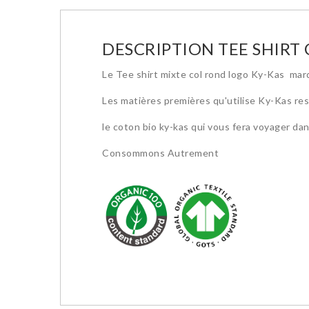
DESCRIPTION TEE SHIRT 
Le Tee shirt mixte col rond logo Ky-Kas mar
Les matières premières qu'utilise Ky-Kas re
le coton bio ky-kas qui vous fera voyager da
Consommons Autrement