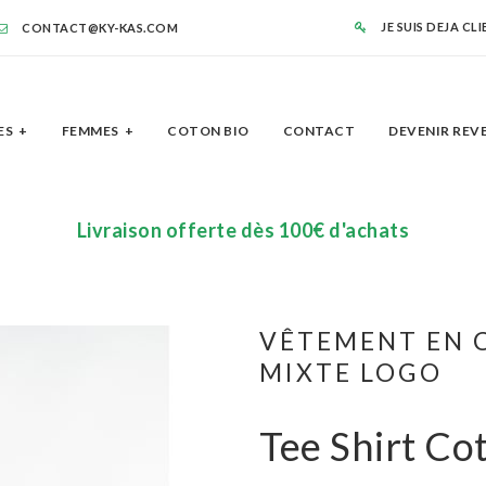
JE SUIS DEJA CL
CONTACT@KY-KAS.COM
ES
FEMMES
COTON BIO
CONTACT
DEVENIR REV
Livraison offerte dès 100€ d'achats
VÊTEMENT EN C
MIXTE LOGO
Tee Shirt Cot