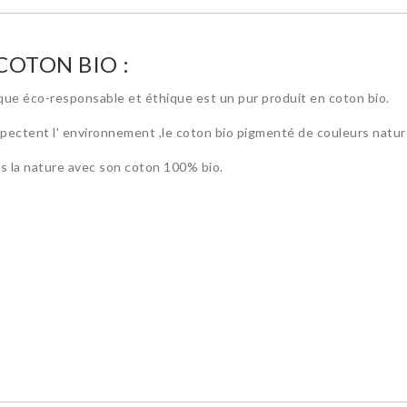
COTON BIO :
que éco-responsable et éthique est un pur produit en coton bio.
spectent l' environnement ,le coton bio pigmenté de couleurs natu
ns la nature avec son coton 100% bio.