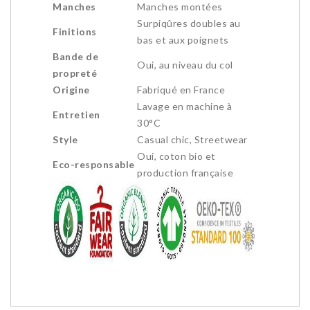
Manches
Manches montées
Surpiqûres doubles au
Finitions
bas et aux poignets
Bande de
Oui, au niveau du col
propreté
Origine
Fabriqué en France
Lavage en machine à
Entretien
30°C
Style
Casual chic, Streetwear
Oui, coton bio et
Eco-responsable
production française