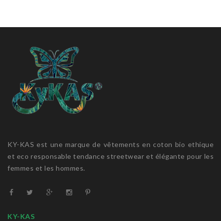
KY-KAS est une marque de vêtements en coton bio ethique
et eco responsable tendance streetwear et élégante pour les
femmes et les hommes.
KY-KAS