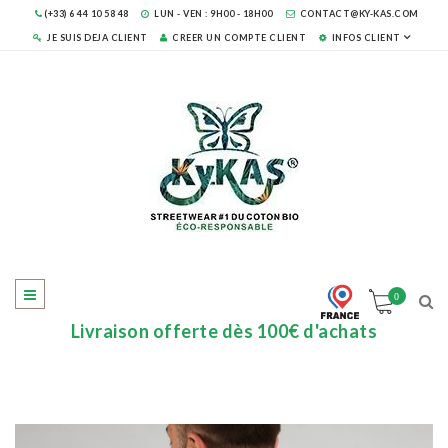
(+33) 6 44 10 58 48
LUN - VEN : 9H00 - 18H00
CONTACT@KY-KAS.COM
JE SUIS DEJA CLIENT
CREER UN COMPTE CLIENT
INFOS CLIENT
0
Livraison offerte dès 100€ d'achats