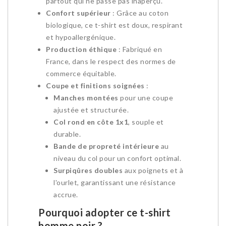
partout qui ne passe pas inaperçu.
Confort supérieur
: Grâce au coton
biologique, ce t-shirt est doux, respirant
et hypoallergénique.
Production éthique
: Fabriqué en
France, dans le respect des normes de
commerce équitable.
Coupe et finitions soignées
:
Manches montées
pour une coupe
ajustée et structurée.
Col rond en côte 1x1
, souple et
durable.
Bande de propreté intérieure
au
niveau du col pour un confort optimal.
Surpiqûres doubles
aux poignets et à
l'ourlet, garantissant une résistance
accrue.
Pourquoi adopter ce t-shirt
homme noir ?