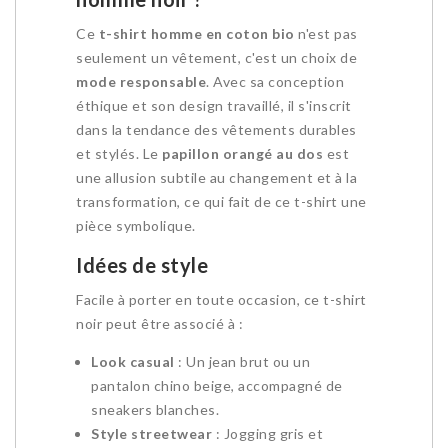
Ce
t-shirt homme en coton bio
n'est pas
seulement un vêtement, c'est un choix de
mode responsable
. Avec sa conception
éthique et son design travaillé, il s'inscrit
dans la tendance des vêtements durables
et stylés. Le
papillon orangé au dos
est
une allusion subtile au changement et à la
transformation, ce qui fait de ce t-shirt une
pièce symbolique.
Idées de style
Facile à porter en toute occasion, ce t-shirt
noir peut être associé à :
Look casual
: Un jean brut ou un
pantalon chino beige, accompagné de
sneakers blanches.
Style streetwear
: Jogging gris et