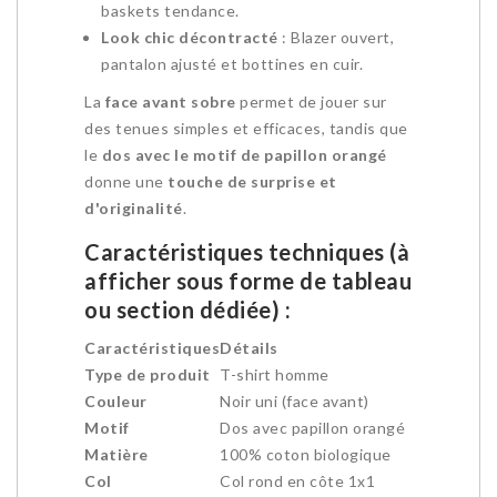
baskets tendance.
Look chic décontracté
: Blazer ouvert,
pantalon ajusté et bottines en cuir.
La
face avant sobre
permet de jouer sur
des tenues simples et efficaces, tandis que
le
dos avec le motif de papillon orangé
donne une
touche de surprise et
d'originalité
.
Caractéristiques techniques (à
afficher sous forme de tableau
ou section dédiée) :
Caractéristiques
Détails
Type de produit
T-shirt homme
Couleur
Noir uni (face avant)
Motif
Dos avec papillon orangé
Matière
100% coton biologique
Col
Col rond en côte 1x1