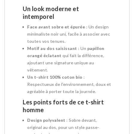
Un look moderne et
intemporel
Face avant sobre et épurée
: Un design
minimaliste noir uni, facile à associer avec
toutes vos tenues.
Motif au dos saisissant
: Un
papillon
orangé éclatant
qui fait la différence,
ajoutant une signature unique au
vêtement.
Un t-shirt 100% coton bio
:
Respectueux de l'environnement, doux et
agréable à porter toute la journée.
Les points forts de ce t-shirt
homme
Design polyvalent
: Sobre devant,
original au dos, pour un style passe-