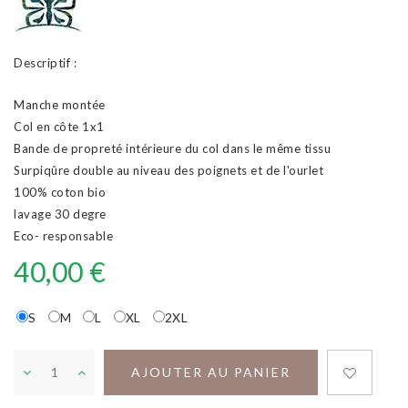
Descriptif :
Manche montée
Col en côte 1x1
Bande de propreté intérieure du col dans le même tissu
Surpiqûre double au niveau des poignets et de l'ourlet
100% coton bio
lavage 30 degre
Eco- responsable
40,00 €
S
M
L
XL
2XL
AJOUTER AU PANIER