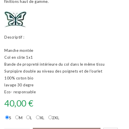
finitions haut de gamme.
Descriptif :
Manche montée
Col en côte 1x1
Bande de propreté intérieure du col dans le même tissu
Surpiqûre double au niveau des poignets et de l'ourlet
100% coton bio
lavage 30 degre
Eco- responsable
40,00 €
S
M
L
XL
2XL