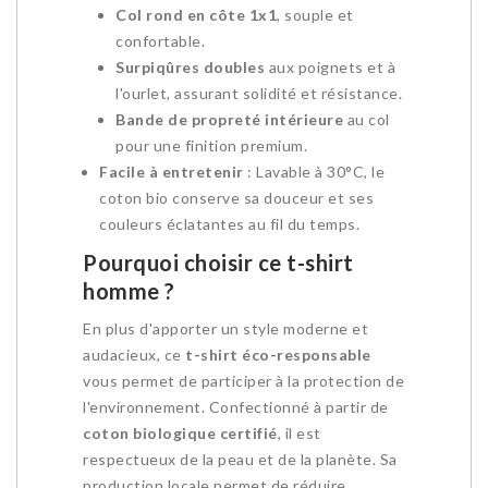
Col rond en côte 1x1
, souple et
confortable.
Surpiqûres doubles
aux poignets et à
l'ourlet, assurant solidité et résistance.
Bande de propreté intérieure
au col
pour une finition premium.
Facile à entretenir
: Lavable à 30°C, le
coton bio conserve sa douceur et ses
couleurs éclatantes au fil du temps.
Pourquoi choisir ce t-shirt
homme ?
En plus d'apporter un style moderne et
audacieux, ce
t-shirt éco-responsable
vous permet de participer à la protection de
l'environnement. Confectionné à partir de
coton biologique certifié
, il est
respectueux de la peau et de la planète. Sa
production locale permet de réduire