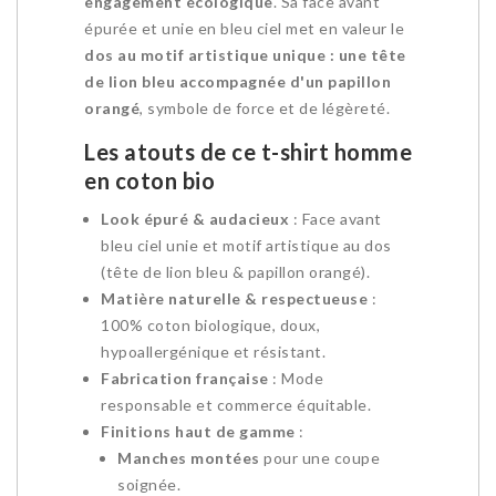
engagement écologique
. Sa face avant
épurée et unie en bleu ciel met en valeur le
dos au motif artistique unique : une tête
de lion bleu accompagnée d'un papillon
orangé
, symbole de force et de légèreté.
Les atouts de ce t-shirt homme
en coton bio
Look épuré & audacieux
: Face avant
bleu ciel unie et motif artistique au dos
(tête de lion bleu & papillon orangé).
Matière naturelle & respectueuse
:
100% coton biologique, doux,
hypoallergénique et résistant.
Fabrication française
: Mode
responsable et commerce équitable.
Finitions haut de gamme
:
Manches montées
pour une coupe
soignée.