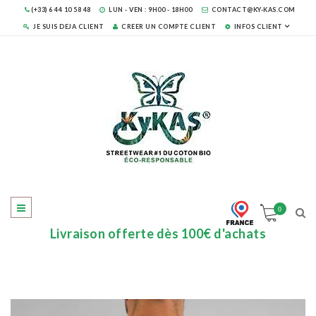
(+33) 6 44 10 58 48
LUN - VEN : 9H00 - 18H00
CONTACT@KY-KAS.COM
JE SUIS DEJA CLIENT
CREER UN COMPTE CLIENT
INFOS CLIENT
0
Livraison offerte dès 100€ d'achats