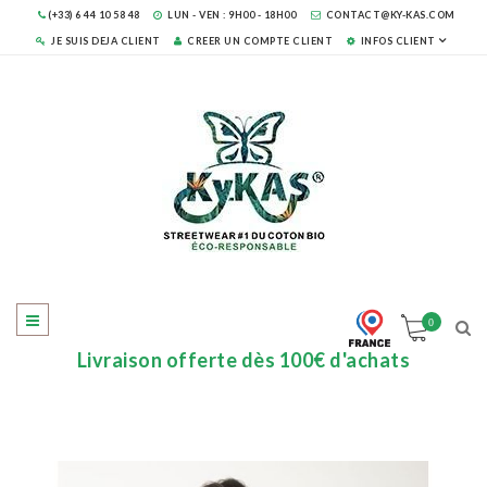
(+33) 6 44 10 58 48
LUN - VEN : 9H00 - 18H00
CONTACT@KY-KAS.COM
JE SUIS DEJA CLIENT
CREER UN COMPTE CLIENT
INFOS CLIENT
0
Livraison offerte dès 100€ d'achats