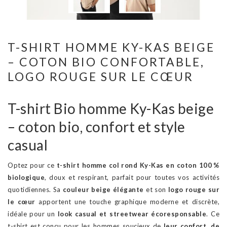
T-SHIRT HOMME KY-KAS BEIGE
– COTON BIO CONFORTABLE,
LOGO ROUGE SUR LE CŒUR
T-shirt Bio homme Ky-Kas beige
– coton bio, confort et style
casual
Optez pour ce
t-shirt homme col rond Ky-Kas en coton 100 %
biologique
, doux et respirant, parfait pour toutes vos activités
quotidiennes. Sa
couleur beige élégante
et son
logo rouge sur
le cœur
apportent une touche graphique moderne et discrète,
idéale pour un
look casual et streetwear écoresponsable
. Ce
t-shirt est conçu pour les hommes soucieux de
leur confort, de