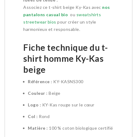
Associez ce t-shirt beige Ky-Kas avec
nos
pantalons casual bio
ou
sweatshirts
streetwear bios
pour créer un style
harmonieux et responsable.
Fiche technique du t-
shirt homme Ky-Kas
beige
Référence :
KY-KASNS300
Couleur :
Beige
Logo :
KY-Kas rouge sur le cœur
Col :
Rond
Matière :
100 % coton biologique certifié