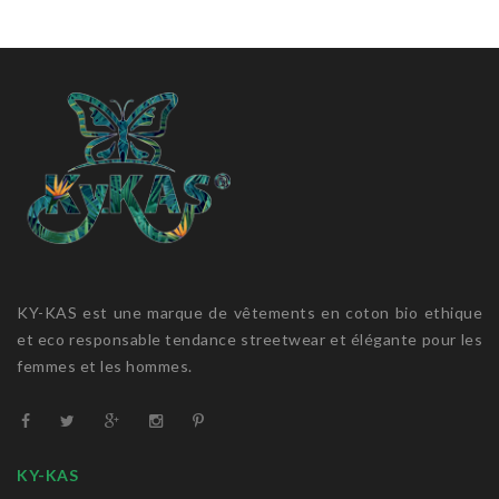
KY-KAS est une marque de vêtements en coton bio ethique
et eco responsable tendance streetwear et élégante pour les
femmes et les hommes.
KY-KAS