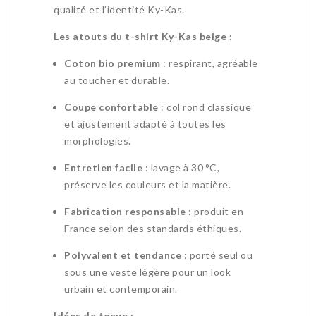
qualité et l’identité Ky-Kas.
Les atouts du t-shirt Ky-Kas beige :
Coton bio premium
: respirant, agréable
au toucher et durable.
Coupe confortable
: col rond classique
et ajustement adapté à toutes les
morphologies.
Entretien facile
: lavage à 30 °C,
préserve les couleurs et la matière.
Fabrication responsable
: produit en
France selon des standards éthiques.
Polyvalent et tendance
: porté seul ou
sous une veste légère pour un look
urbain et contemporain.
Idées de tenue :