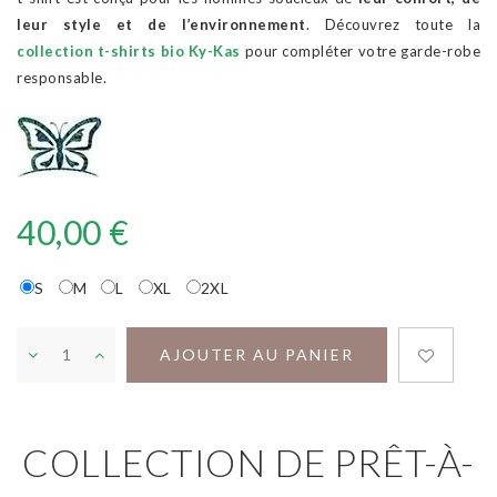
leur style et de l’environnement
. Découvrez toute la
collection t-shirts bio Ky-Kas
pour compléter votre garde-robe
responsable.
40,00 €
S
M
L
XL
2XL
AJOUTER AU PANIER
COLLECTION DE PRÊT-À-