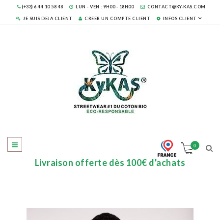
(+33) 6 44 10 58 48
LUN - VEN : 9H00 - 18H00
CONTACT@KY-KAS.COM
JE SUIS DEJA CLIENT
CREER UN COMPTE CLIENT
INFOS CLIENT
0
Livraison offerte dès 100€ d'achats