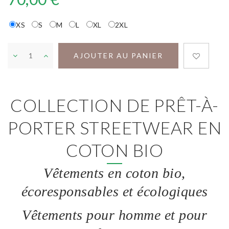
XS
S
M
L
XL
2XL
AJOUTER AU PANIER
COLLECTION DE PRÊT-À-
PORTER STREETWEAR EN
COTON BIO
Vêtements en coton bio,
écoresponsables et écologiques
Vêtements pour homme et pour