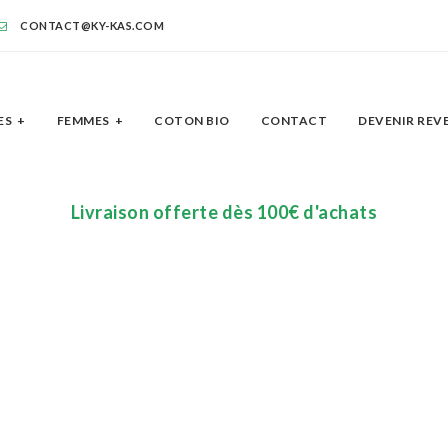
CONTACT@KY-KAS.COM
ES
FEMMES
COTON BIO
CONTACT
DEVENIR REV
Livraison offerte dès 100€ d'achats