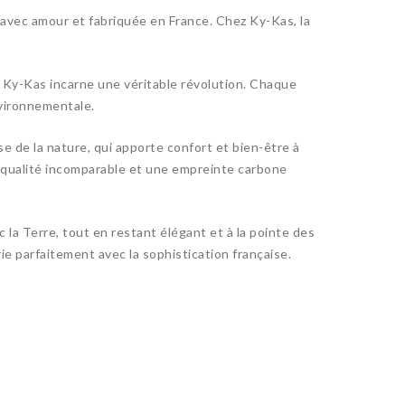
 avec amour et fabriquée en France. Chez Ky-Kas, la
, Ky-Kas incarne une véritable révolution. Chaque
nvironnementale.
e de la nature, qui apporte confort et bien-être à
e qualité incomparable et une empreinte carbone
 la Terre, tout en restant élégant et à la pointe des
e parfaitement avec la sophistication française.