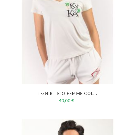
T-SHIRT BIO FEMME COL...
40,00 €