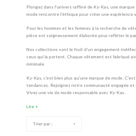
Plongez dans l'univers raffiné de Ky-Kas, une marque
mode rencontre l'éthique pour créer une expérience v
Pour les hommes et les femmes à la recherche de vêtem
pièce est soigneusement élaborée pour refléter le pa
Nos collections sont le fruit d'un engagement indéfec
ceux qui la portent. Chaque vêtement est fabriqué av
minimale.
Ky-Kas, c'est bien plus qu'une marque de mode. C'est u
tendances. Rejoignez notre communauté engagée et aff
Vivez une vie de mode responsable avec Ky-Kas.
Lire +
Trier par :