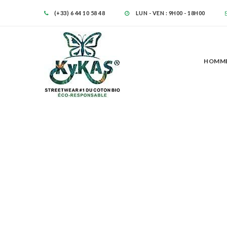
(+33) 6 44 10 58 48
LUN - VEN : 9H00 - 18H00
HOMM